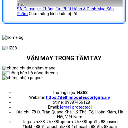
Gaming
Hot
Trực
Th6
Có
Năm
Tuyến
SA Gaming – Thông Tin Phát Hành & Danh Mục Sản
Uy
2026
Chuyên
ở
Phẩm
Chức năng bình luận bị tắt
Tín
Nghiệp,
SA
Không?
An
Gaming
Truy
Toàn
–
Tìm
Thông
Trò
Tin
Chơi
Phát
Nổi
Hành
Bật
&
VẬN MAY TRONG TẦM TAY
Danh
Mục
Sản
Phẩm
Thương hiệu:
HZ88
Website:
https://delhimodelescortgirls.in/
Hotline: 09887456128
Email:
[email protected]
Địa chỉ: 78 Đ. Trần Quang Khải, Lý Thái Tổ, Hoàn Kiếm, Hà
Nội, Việt Nam
Tags: #hz88 #hz88topcom #hz88top #hz88casino
#linkhz88 #trangchuhz88 #nhacaihz88 #hz88com