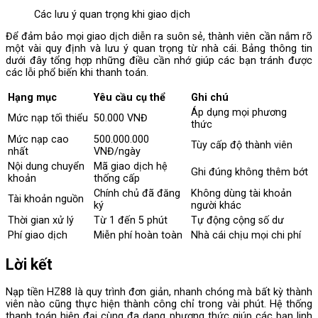
Các lưu ý quan trọng khi giao dịch
Để đảm bảo mọi giao dịch diễn ra suôn sẻ, thành viên cần nắm rõ
một vài quy định và lưu ý quan trọng từ nhà cái. Bảng thông tin
dưới đây tổng hợp những điều cần nhớ giúp các bạn tránh được
các lỗi phổ biến khi thanh toán.
Hạng mục
Yêu cầu cụ thể
Ghi chú
Áp dụng mọi phương
Mức nạp tối thiểu
50.000 VNĐ
thức
Mức nạp cao
500.000.000
Tùy cấp độ thành viên
nhất
VNĐ/ngày
Nội dung chuyển
Mã giao dịch hệ
Ghi đúng không thêm bớt
khoản
thống cấp
Chính chủ đã đăng
Không dùng tài khoản
Tài khoản nguồn
ký
người khác
Thời gian xử lý
Từ 1 đến 5 phút
Tự động cộng số dư
Phí giao dịch
Miễn phí hoàn toàn
Nhà cái chịu mọi chi phí
Lời kết
Nạp tiền HZ88 là quy trình đơn giản, nhanh chóng mà bất kỳ thành
viên nào cũng thực hiện thành công chỉ trong vài phút. Hệ thống
thanh toán hiện đại cùng đa dạng phương thức giúp các bạn linh