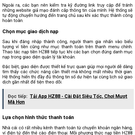
Ngoài ra, các bạn nên kiểm tra kỹ đường link truy cập để tránh
những website giả mạo đánh cắp thông tin của mình. Hệ thống sẽ
tự động chuyển hướng đến trang chủ sau khi xác thực thành công
hoàn toàn.
Chọn mục giao dịch nạp
Sau khi đăng nhập thành công, người tham gia nhấn vào biểu
tượng ví tiền cũng như mục thanh toán trên thanh menu chính.
Thao tác nạp tiền HZ88 tiếp tục khi các bạn chọn đúng danh mục
nạp trong giao diện quản lý tài khoản.
Đặc biệt, giao diện được thiết kế trực quan giúp mọi người dễ dàng
tìm thấy các chức năng cần thiết mà không mất nhiều thời gian.
Hệ thống hiển thị đầy đủ thông tin số dư hiện tại cùng lịch sử giao
dịch gần nhất để tiện theo dõi.
Đọc tiếp:
Tải App HZ88 - Cài Đặt Siêu Tốc, Chơi Mượt
Mà Hơn
Lựa chọn hình thức thanh toán
Nhà cái có rất nhiều kênh thanh toán từ chuyển khoản ngân hàng,
ví điện tử đến thẻ cào điện thoại. Mỗi phương thức
nạp tiền HZ88