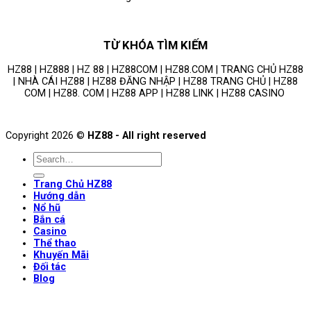
TỪ KHÓA TÌM KIẾM
HZ88 | HZ888 | HZ 88 | HZ88COM | HZ88.COM | TRANG CHỦ HZ88
| NHÀ CÁI HZ88 | HZ88 ĐĂNG NHẬP | HZ88 TRANG CHỦ | HZ88
COM | HZ88. COM | HZ88 APP | HZ88 LINK | HZ88 CASINO
Copyright 2026 ©
HZ88 - All right reserved
Trang Chủ HZ88
Hướng dẫn
Nổ hũ
Bắn cá
Casino
Thể thao
Khuyến Mãi
Đối tác
Blog