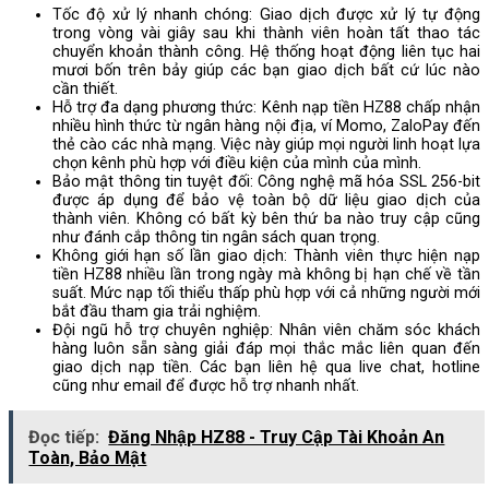
Tốc độ xử lý nhanh chóng: Giao dịch được xử lý tự động
trong vòng vài giây sau khi thành viên hoàn tất thao tác
chuyển khoản thành công. Hệ thống hoạt động liên tục hai
mươi bốn trên bảy giúp các bạn giao dịch bất cứ lúc nào
cần thiết.
Hỗ trợ đa dạng phương thức: Kênh nạp tiền HZ88 chấp nhận
nhiều hình thức từ ngân hàng nội địa, ví Momo, ZaloPay đến
thẻ cào các nhà mạng. Việc này giúp mọi người linh hoạt lựa
chọn kênh phù hợp với điều kiện của mình của mình.
Bảo mật thông tin tuyệt đối:
Công nghệ mã hóa SSL 256-bit
được áp dụng để bảo vệ toàn bộ dữ liệu giao dịch của
thành viên. Không có bất kỳ bên thứ ba nào truy cập cũng
như đánh cắp thông tin ngân sách quan trọng.
Không giới hạn số lần giao dịch: Thành viên thực hiện nạp
tiền HZ88 nhiều lần trong ngày mà không bị hạn chế về tần
suất. Mức nạp tối thiểu thấp phù hợp với cả những người mới
bắt đầu tham gia trải nghiệm.
Đội ngũ hỗ trợ chuyên nghiệp:
Nhân viên chăm sóc khách
hàng luôn sẵn sàng giải đáp mọi thắc mắc liên quan đến
giao dịch nạp tiền. Các bạn liên hệ qua live chat, hotline
cũng như email để được hỗ trợ nhanh nhất.
Đọc tiếp:
Đăng Nhập HZ88 - Truy Cập Tài Khoản An
Toàn, Bảo Mật