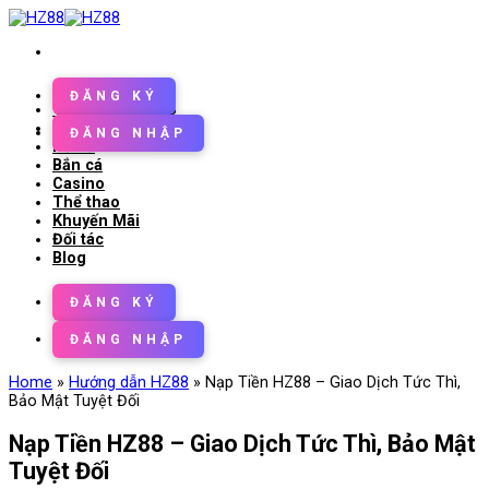
Bỏ
qua
nội
dung
ĐĂNG KÝ
Trang Chủ HZ88
Hướng dẫn
ĐĂNG NHẬP
Nổ hũ
Bắn cá
Casino
Thể thao
Khuyến Mãi
Đối tác
Blog
ĐĂNG KÝ
ĐĂNG NHẬP
Home
»
Hướng dẫn HZ88
»
Nạp Tiền HZ88 – Giao Dịch Tức Thì,
Bảo Mật Tuyệt Đối
Nạp Tiền HZ88 – Giao Dịch Tức Thì, Bảo Mật
Tuyệt Đối